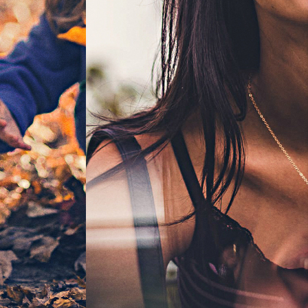
04
/
05