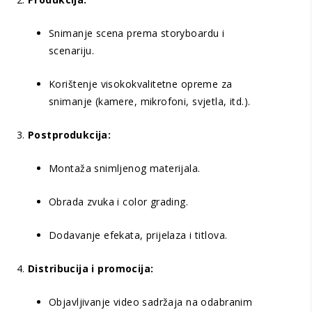
Snimanje scena prema storyboardu i
scenariju.
Korištenje visokokvalitetne opreme za
snimanje (kamere, mikrofoni, svjetla, itd.).
Postprodukcija:
Montaža snimljenog materijala.
Obrada zvuka i color grading.
Dodavanje efekata, prijelaza i titlova.
Distribucija i promocija:
Objavljivanje video sadržaja na odabranim