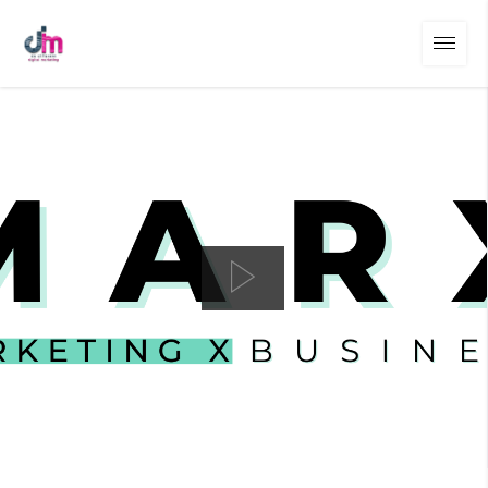
01
/
01