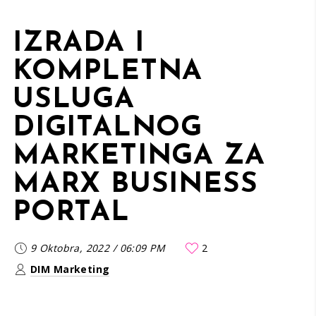
IZRADA I
KOMPLETNA
USLUGA
DIGITALNOG
MARKETINGA ZA
MARX BUSINESS
PORTAL
9 Oktobra, 2022
/
06:09 PM
2
DIM Marketing