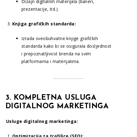
Dizajn digitalnih materijala (baneri,
prezentacije, itd.).
Knjiga grafičkih standarda:
Izrada sveobuhvatne knjige grafičkih
standarda kako bi se osigurala dosljednost
i prepoznatljivost brenda na svim
platformama i materijalima.
3. KOMPLETNA USLUGA
DIGITALNOG MARKETINGA
Usluge digitalnog marketinga:
Optimizacija za tražilice (SEO):