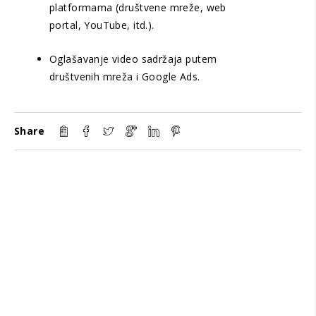
platformama (društvene mreže, web
portal, YouTube, itd.).
Oglašavanje video sadržaja putem
društvenih mreža i Google Ads.
Share
Marx
#BrendirajSe